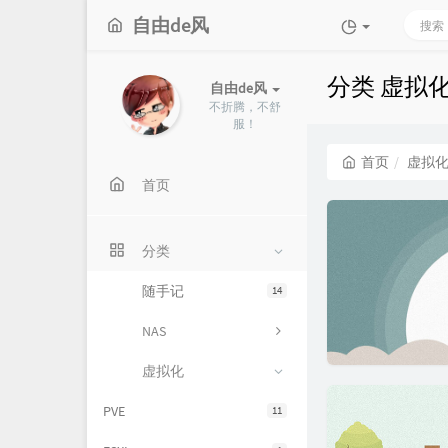
自由de风
分类 虚拟
自由de风
不折腾，不舒
服！
首页
虚拟
首页
分类
随手记
14
NAS
虚拟化
PVE
11