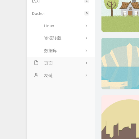
ESXI
1
Docker
5
Linux
资源转载
数据库
页面
关于
友链