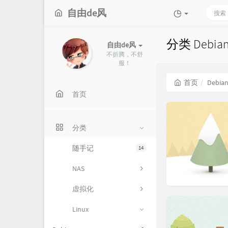
自由de风
分类 Debi
自由de风
不折腾，不舒
服！
首页
Debia
首页
分类
随手记
14
NAS
虚拟化
Linux