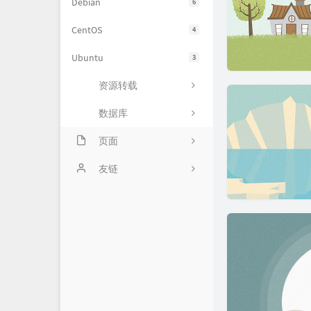
Debian
6
CentOS
4
Ubuntu
3
资源转载
数据库
页面
关于
友链