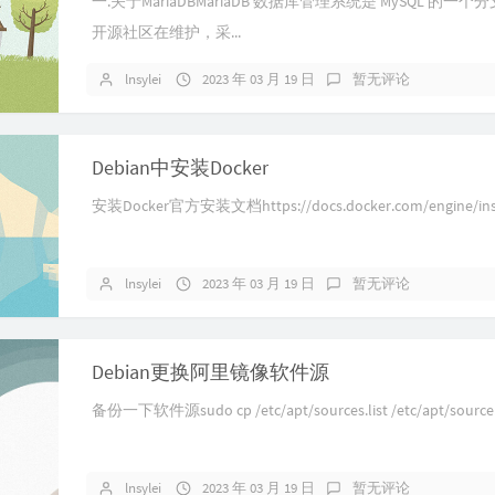
一.关于MariaDBMariaDB 数据库管理系统是 MySQL 的一
开源社区在维护，采...
lnsylei
2023 年 03 月 19 日
暂无评论
Debian中安装Docker
安装Docker官方安装文档https://docs.docker.com/engine/insta
lnsylei
2023 年 03 月 19 日
暂无评论
Debian更换阿里镜像软件源
备份一下软件源sudo cp /etc/apt/sources.list /etc/apt/source.
lnsylei
2023 年 03 月 19 日
暂无评论