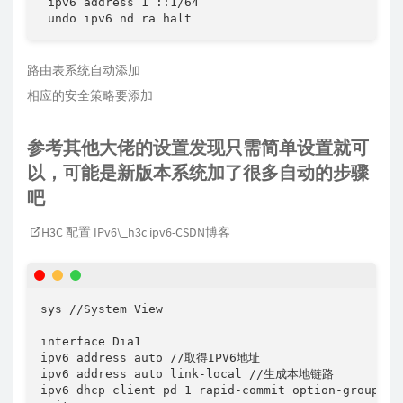
 ipv6 address 1 ::1/64

 undo ipv6 nd ra halt
路由表系统自动添加
相应的安全策略要添加
参考其他大佬的设置发现只需简单设置就可
以，可能是新版本系统加了很多自动的步骤
吧
H3C 配置 IPv6\_h3c ipv6-CSDN博客
sys //System View

interface Dia1

ipv6 address auto //取得IPV6地址

ipv6 address auto link-local //生成本地链路

ipv6 dhcp client pd 1 rapid-commit option-grou