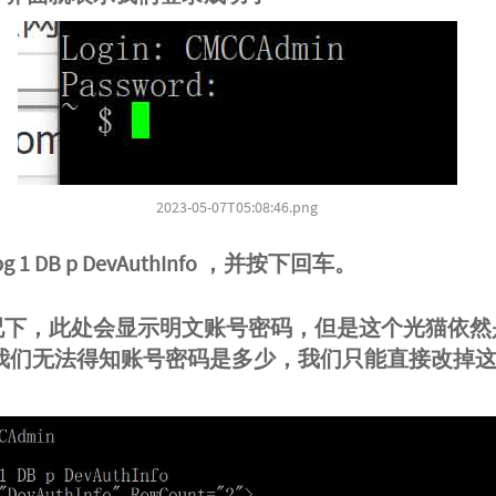
2023-05-07T05:08:46.png
bg 1 DB p DevAuthInfo ，并按下回车。
情况下，此处会显示明文账号密码，但是这个光猫依然
我们无法得知账号密码是多少，我们只能直接改掉