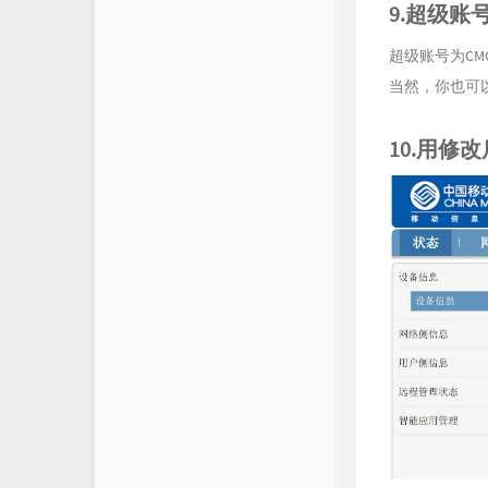
9.超级账
超级账号为CMCC
当然，你也可
10.用修