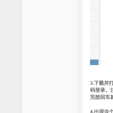
3.下载并
码登录。
完按回车
4.出现