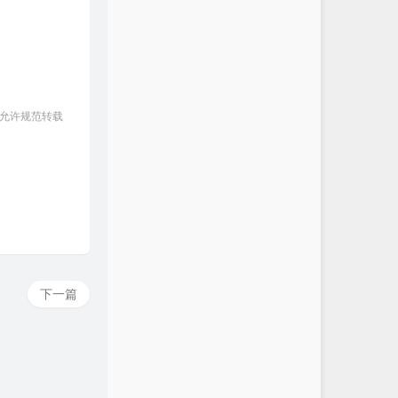
 允许规范转载
下一篇