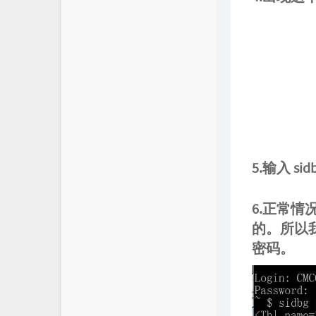
5.输入 sid
6.正常
的。所以
密码。