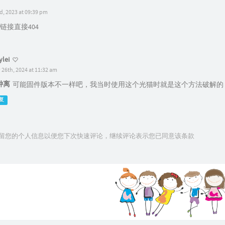
, 2023 at 09:39 pm
链接直接404
ylei
 26th, 2024 at 11:32 am
钟离
可能固件版本不一样吧，我当时使用这个光猫时就是这个方法破解的
复
技术保留您的个人信息以便您下次快速评论，继续评论表示您已同意该条款