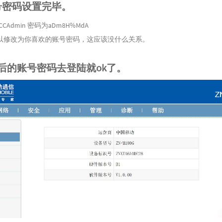
号密码设置完毕。
Admin 密码为aDm8H%MdA
以修改为你喜欢的账号密码，这应该没什么关系。
改后的账号密码去登陆就ok了。