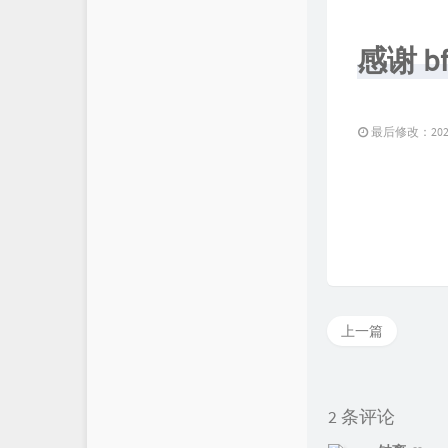
感谢 b
最后修改：2023 
上一篇
2 条评论