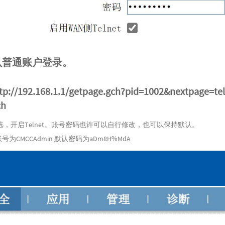
认普通账户登录。
tp://192.168.1.1/getpage.gch?pid=1002&nextpage=te
ch
，开启Telnet。账号密码也许可以自行修改，也可以保持默认。
账号为CMCCAdmin 默认密码为aDm8H%MdA