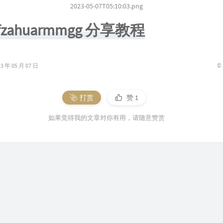
2023-05-07T05:10:03.png
fzahuarmmgg 分享教程
©
年 05 月 07 日
打赏
赞
1
如果觉得我的文章对你有用，请随意赞赏