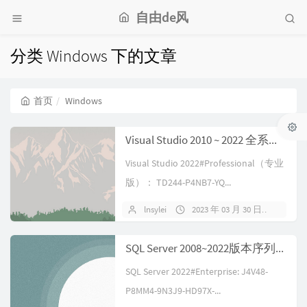
自由de风
分类 Windows 下的文章
首页
Windows
Visual Studio 2010 ~ 2022 全系列密钥
Visual Studio 2022#Professional（专业
版）： TD244-P4NB7-YQ...
lnsylei
2023 年 03 月 30 日
暂无
SQL Server 2008~2022版本序列号/密钥/激活码 汇总
SQL Server 2022#Enterprise: J4V48-
P8MM4-9N3J9-HD97X-...