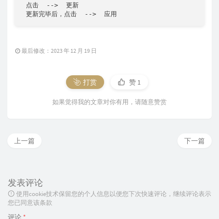
 点击  -->  更新

 更新完毕后，点击  -->  应用
最后修改：2023 年 12 月 19 日
打赏
赞
1
如果觉得我的文章对你有用，请随意赞赏
上一篇
下一篇
发表评论
使用cookie技术保留您的个人信息以便您下次快速评论，继续评论表示
您已同意该条款
评论
*