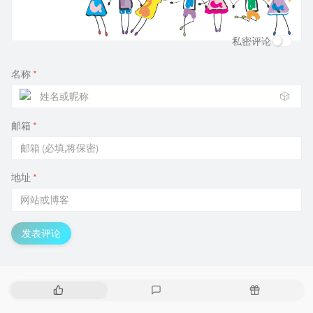
私密评论
名称
*
🎲
邮箱
*
地址
*
发表评论
热
最
随
门
新
机