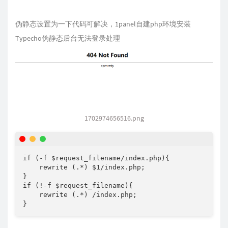
伪静态设置为一下代码可解决，1panel自建php环境安装
Typecho伪静态后台无法登录处理
1702974656516.png
if (-f $request_filename/index.php){

    rewrite (.*) $1/index.php;

}

if (!-f $request_filename){

    rewrite (.*) /index.php;

}