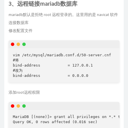
3、远程链接mariadb数据库
mariadb默认是拒绝 root 远程登录的。这里用的是 navicat 软件
连接数据库
修改配置文件
vim /etc/mysql/mariadb.conf.d/50-server.cnf

#将

bind-address            = 127.0.0.1

#改为

bind-address            = 0.0.0.0
添加root远程权限
MariaDB [(none)]> grant all privileges on *.* to 
Query OK, 0 rows affected (0.016 sec)