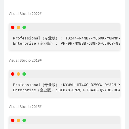
Visual Studio 2022#
Professional（专业版）： TD244-P4NB7-YQ6XK-Y8MMM-YWV2
Visual Studio 2019#
Professional（专业版）：NYWVH-HT4XC-R2WYW-9Y3CM-X4V3Y
Visual Studio 2015#