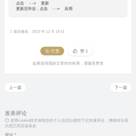
 点击  -->  更新

 更新完毕后，点击  -->  应用
最后修改：2023 年 12 月 19 日
打赏
赞
1
如果觉得我的文章对你有用，请随意赞赏
上一篇
下一篇
发表评论
使用cookie技术保留您的个人信息以便您下次快速评论，继续评论表
示您已同意该条款
评论
*