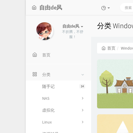
自由de风
分类 Wind
自由de风
不折腾，不舒
服！
首页
Windo
首页
分类
随手记
14
NAS
虚拟化
Linux