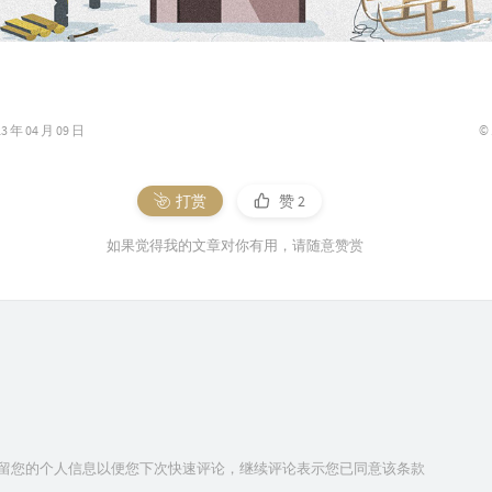
©
年 04 月 09 日
打赏
赞
2
如果觉得我的文章对你有用，请随意赞赏
技术保留您的个人信息以便您下次快速评论，继续评论表示您已同意该条款