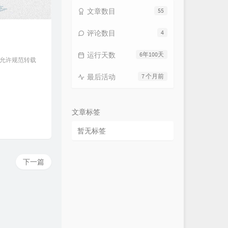
文章数目
55
评论数目
4
运行天数
6年100天
 允许规范转载
最后活动
7 个月前
文章标签
暂无标签
下一篇