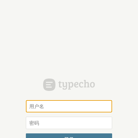
用
户
名
密
码