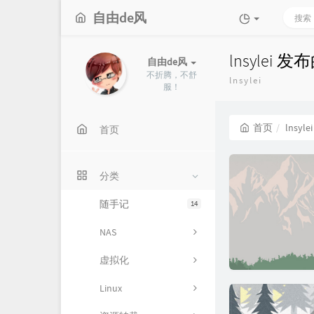
自由de风
lnsylei 
自由de风
不折腾，不舒
lnsylei
服！
首页
lnsylei
首页
分类
随手记
14
NAS
虚拟化
Linux