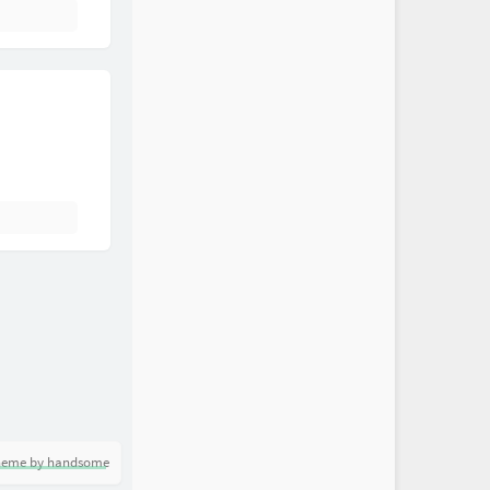
heme by handsome