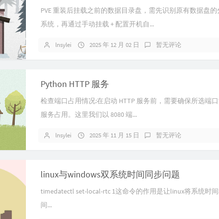
PVE 重装后挂载之前的数据目录盘，需先识别原有数据盘
系统，再通过​手动挂载 + 配置开机自...
lnsylei
2025 年 12 月 02 日
暂无评论
Python HTTP 服务
检查端口占用情况:在启动 HTTP 服务前，需要确保所选端
服务占用。这里我们以 8080 端...
lnsylei
2025 年 11 月 15 日
暂无评论
linux与windows双系统时间同步问题
timedatectl set-local-rtc 1这命令的作用是让linux将系统时
间...